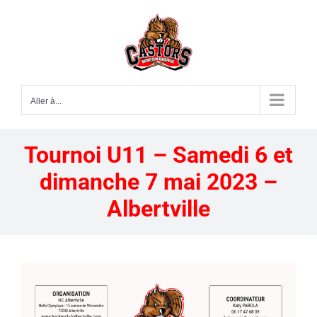
Passer
au
contenu
Aller à...
Tournoi U11 – Samedi 6 et
dimanche 7 mai 2023 –
Albertville